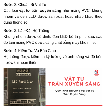
Bước 2: Chuẩn Bị Vật Tư
Các loại
vật tư trần xuyên sáng
như màng PVC, khung
nhôm và đèn LED được sản xuất hoặc nhập khẩu theo
đúng thông số.
Bước 3: Lắp Đặt Hệ Thống
Khung nhôm được cố định, đèn LED bố trí phía sau, sau
đó tấm màng PVC được căng chặt bằng máy khò nhiệt.
Bước 4: Kiểm Tra Và Bàn Giao
Hệ thống được kiểm tra kỹ lưỡng về ánh sáng và độ bền
trước khi hoàn thiện.