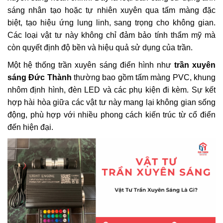
sáng nhân tạo hoặc tự nhiên xuyên qua tấm màng đặc
biệt, tạo hiệu ứng lung linh, sang trọng cho không gian.
Các loại vật tư này không chỉ đảm bảo tính thẩm mỹ mà
còn quyết định độ bền và hiệu quả sử dụng của trần.
Một hệ thống trần xuyên sáng điển hình như
trần xuyên
sáng Đức Thành
thường bao gồm tấm màng PVC, khung
nhôm định hình, đèn LED và các phụ kiện đi kèm. Sự kết
hợp hài hòa giữa các vật tư này mang lại không gian sống
động, phù hợp với nhiều phong cách kiến trúc từ cổ điển
đến hiện đại.