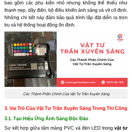
bao gồm các phụ kiện nhỏ nhưng không thể thiếu như
thanh nẹp, dây điện, bộ điều khiển ánh sáng và vít cố định.
Những chi tiết này đảm bảo quá trình lắp đặt diễn ra trơn
tru và hệ thống hoạt động ổn định.
Các Thành Phần Chính Của Vật Tư Trần Xuyên Sáng
3. Vai Trò Của Vật Tư Trần Xuyên Sáng Trong Thi Công
3.1. Tạo Hiệu Ứng Ánh Sáng Độc Đáo
Sự kết hợp giữa tấm màng PVC và đèn LED trong
vật tư