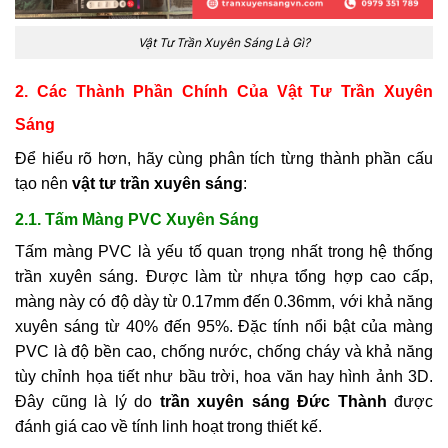
Vật Tư Trần Xuyên Sáng Là Gì?
2. Các Thành Phần Chính Của Vật Tư Trần Xuyên
Sáng
Để hiểu rõ hơn, hãy cùng phân tích từng thành phần cấu
tạo nên
vật tư trần xuyên sáng
:
2.1. Tấm Màng PVC Xuyên Sáng
Tấm màng PVC là yếu tố quan trọng nhất trong hệ thống
trần xuyên sáng. Được làm từ nhựa tổng hợp cao cấp,
màng này có độ dày từ 0.17mm đến 0.36mm, với khả năng
xuyên sáng từ 40% đến 95%. Đặc tính nổi bật của màng
PVC là độ bền cao, chống nước, chống cháy và khả năng
tùy chỉnh họa tiết như bầu trời, hoa văn hay hình ảnh 3D.
Đây cũng là lý do
trần xuyên sáng Đức Thành
được
đánh giá cao về tính linh hoạt trong thiết kế.