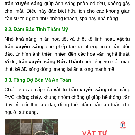
trần xuyên sáng
giúp ánh sáng phân bố đều, không gây
chói mắt. Điều này đặc biệt hữu ích cho các không gian
cần sự thư giãn như phòng khách, spa hay nhà hàng.
3.2. Đảm Bảo Tính Thẩm Mỹ
Nhờ khả năng in ấn họa tiết và thiết kế linh hoạt,
vật tư
trần xuyên sáng
cho phép tạo ra những mẫu trần độc
đáo, từ hình ảnh thiên nhiên đến các hoa văn nghệ thuật.
Ví dụ,
trần xuyên sáng Đức Thành
nổi tiếng với các mẫu
thiết kế 3D sống động, mang lại ấn tượng mạnh mẽ.
3.3. Tăng Độ Bền Và An Toàn
Chất liệu cao cấp của
vật tư trần xuyên sáng
như màng
PVC chống cháy, khung nhôm chống gỉ giúp hệ thống trần
duy trì tuổi thọ lâu dài, đồng thời đảm bảo an toàn cho
người sử dụng.