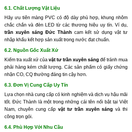
6.1. Chất Lượng Vật Liệu
Hãy ưu tiên màng PVC có độ dày phù hợp, khung nhôm
chắc chắn và đèn LED từ các thương hiệu uy tín. Ví dụ,
trần xuyên sáng Đức Thành
cam kết sử dụng vật tư
nhập khẩu kết hợp sản xuất trong nước đạt chuẩn.
6.2. Nguồn Gốc Xuất Xứ
Kiểm tra xuất xứ của
vật tư trần xuyên sáng
để tránh mua
phải hàng kém chất lượng. Các sản phẩm có giấy chứng
nhận CO, CQ thường đáng tin cậy hơn.
6.3. Đơn Vị Cung Cấp Uy Tín
Lựa chọn nhà cung cấp có kinh nghiệm và dịch vụ hậu mãi
tốt. Đức Thành là một trong những cái tên nổi bật tại Việt
Nam, chuyên cung cấp
vật tư trần xuyên sáng
và thi
công trọn gói.
6.4. Phù Hợp Với Nhu Cầu