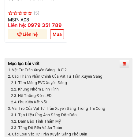
(5)
MSP: A08
Liên hệ:
0979 351 789
Liên hệ
Mua
Mục lục bài viết
1. Vật Tư Trần Xuyên Sáng Là Gì?
2. Các Thành Phần Chính Của Vật Tư Trần Xuyên Sáng
2.1. Tấm Màng PVC Xuyên Sáng
2.2. Khung Nhôm Định Hình
2.3. Hệ Thống Đèn LED
2.4. Phụ Kiện Kết Nối
3. Vai Trò Của Vật Tư Trần Xuyên Sáng Trong Thi Công
3.1. Tạo Hiệu Ứng Ánh Sáng Độc Đáo
3.2. Đảm Bảo Tính Thẩm Mỹ
3.3. Tăng Độ Bền Và An Toàn
4. Các Loại Vật Tư Trần Xuyên Sáng Phổ Biến