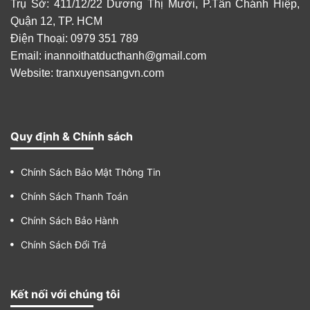
Trụ Sở: 411/12/22 Dương Thị Mười, P.Tân Chánh Hiệp,
Quận 12, TP. HCM
Điện Thoại: 0979 351 789
Email:
inannoithatducthanh@gmail.com
Website: tranxuyensangvn.com
Quy định & Chính sách
Chính Sách Bảo Mật Thông Tin
Chính Sách Thanh Toán
Chính Sách Bảo Hành
Chính Sách Đổi Trả
Kết nối với chúng tôi