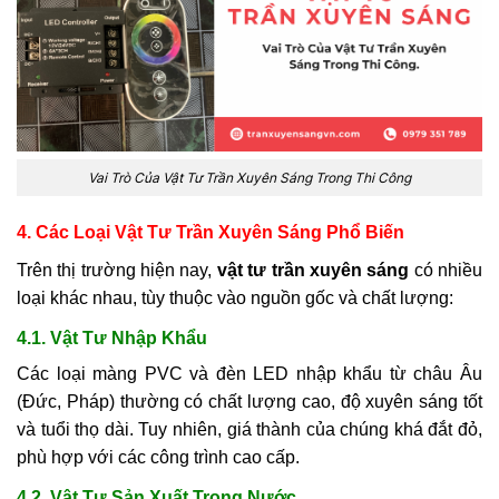
Vai Trò Của Vật Tư Trần Xuyên Sáng Trong Thi Công
4. Các Loại Vật Tư Trần Xuyên Sáng Phổ Biến
Trên thị trường hiện nay,
vật tư trần xuyên sáng
có nhiều
loại khác nhau, tùy thuộc vào nguồn gốc và chất lượng:
4.1. Vật Tư Nhập Khẩu
Các loại màng PVC và đèn LED nhập khẩu từ châu Âu
(Đức, Pháp) thường có chất lượng cao, độ xuyên sáng tốt
và tuổi thọ dài. Tuy nhiên, giá thành của chúng khá đắt đỏ,
phù hợp với các công trình cao cấp.
4.2. Vật Tư Sản Xuất Trong Nước