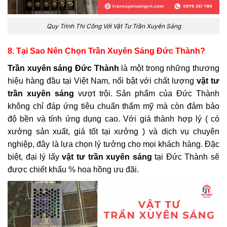
Quy Trình Thi Công Với Vật Tư Trần Xuyên Sáng
8. Tại Sao Nên Chọn Trần Xuyên Sáng Đức Thành?
Trần xuyên sáng Đức Thành
là một trong những thương
hiệu hàng đầu tại Việt Nam, nổi bật với chất lượng
vật tư
trần xuyên sáng
vượt trội. Sản phẩm của Đức Thành
không chỉ đáp ứng tiêu chuẩn thẩm mỹ mà còn đảm bảo
độ bền và tính ứng dụng cao. Với giá thành hợp lý ( có
xưởng sản xuất, giá tốt tại xưởng ) và dịch vụ chuyên
nghiệp, đây là lựa chọn lý tưởng cho mọi khách hàng. Đặc
biệt, đại lý lấy
vật tư trần xuyên sáng
tại Đức Thành sẽ
được chiết khấu % hoa hồng ưu đãi.