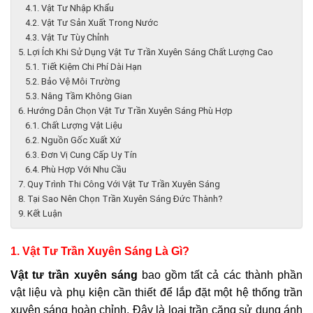
4.1. Vật Tư Nhập Khẩu
4.2. Vật Tư Sản Xuất Trong Nước
4.3. Vật Tư Tùy Chỉnh
5. Lợi Ích Khi Sử Dụng Vật Tư Trần Xuyên Sáng Chất Lượng Cao
5.1. Tiết Kiệm Chi Phí Dài Hạn
5.2. Bảo Vệ Môi Trường
5.3. Nâng Tầm Không Gian
6. Hướng Dẫn Chọn Vật Tư Trần Xuyên Sáng Phù Hợp
6.1. Chất Lượng Vật Liệu
6.2. Nguồn Gốc Xuất Xứ
6.3. Đơn Vị Cung Cấp Uy Tín
6.4. Phù Hợp Với Nhu Cầu
7. Quy Trình Thi Công Với Vật Tư Trần Xuyên Sáng
8. Tại Sao Nên Chọn Trần Xuyên Sáng Đức Thành?
9. Kết Luận
1. Vật Tư Trần Xuyên Sáng Là Gì?
Vật tư trần xuyên sáng
bao gồm tất cả các thành phần
vật liệu và phụ kiện cần thiết để lắp đặt một hệ thống trần
xuyên sáng hoàn chỉnh. Đây là loại trần căng sử dụng ánh