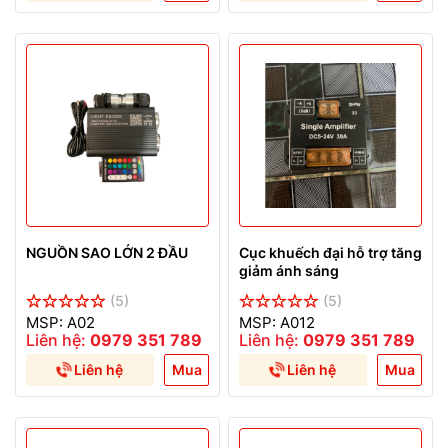
NGUỒN SAO LỚN 2 ĐẦU
Cục khuếch đại hỗ trợ tăng
giảm ánh sáng
(5)
(5)
MSP: A02
MSP: A012
Liên hệ:
0979 351 789
Liên hệ:
0979 351 789
Liên hệ
Mua
Liên hệ
Mua