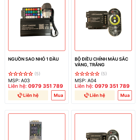
NGUỒN SAO NHỎ 1 ĐẦU
BỘ ĐIỀU CHỈNH MÀU SẮC
VÀNG, TRẮNG
(5)
(5)
MSP: A03
MSP: A04
Liên hệ:
0979 351 789
Liên hệ:
0979 351 789
Liên hệ
Mua
Liên hệ
Mua