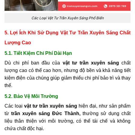
Các Loại Vật Tư Trần Xuyên Sáng Phổ Biến
5. Lợi Ích Khi Sử Dụng Vật Tư Trần Xuyên Sáng Chất
Lượng Cao
5.1. Tiết Kiệm Chi Phí Dài Hạn
Dù chi phí ban đầu của
vật tư trần xuyên sáng
chất
lượng cao có thể cao hơn, nhưng độ bền và khả năng tiết
kiệm điện của chúng giúp giảm thiểu chi phí bảo trì và thay
thế.
5.2. Bảo Vệ Môi Trường
Các loại
vật tư trần xuyên sáng
hiện đại, như sản phẩm
từ
trần xuyên sáng Đức Thành,
thường sử dụng chất
liệu thân thiện với môi trường, có thể tái chế và không
chứa chất độc hại.