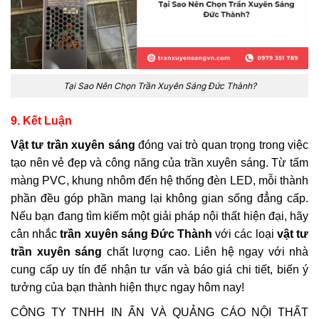
Tại Sao Nên Chọn Trần Xuyên Sáng Đức Thành?
9. Kết Luận
Vật tư trần xuyên sáng
đóng vai trò quan trọng trong việc
tạo nên vẻ đẹp và công năng của trần xuyên sáng. Từ tấm
màng PVC, khung nhôm đến hệ thống đèn LED, mỗi thành
phần đều góp phần mang lại không gian sống đẳng cấp.
Nếu bạn đang tìm kiếm một giải pháp nội thất hiện đại, hãy
cân nhắc
trần xuyên sáng Đức Thành
với các loại
vật tư
trần xuyên sáng
chất lượng cao. Liên hệ ngay với nhà
cung cấp uy tín để nhận tư vấn và báo giá chi tiết, biến ý
tưởng của bạn thành hiện thực ngay hôm nay!
CÔNG TY TNHH IN ẤN VÀ QUẢNG CÁO NỘI THẤT