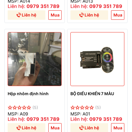
MSP: A014
MSP: A013
Liên hệ:
0979 351 789
Liên hệ:
0979 351 789
Liên hệ
Mua
Liên hệ
Mua
Hộp nhôm định hình
BỘ ĐIỂU KHIỂN 7 MÀU
(5)
(5)
MSP: A09
MSP: A01
Liên hệ:
0979 351 789
Liên hệ:
0979 351 789
Liên hệ
Mua
Liên hệ
Mua