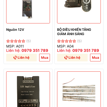
Nguồn 12V
BỘ ĐIỀU KHIỂN TĂNG
GIẢM ÁNH SÁNG
(5)
(5)
MSP: A011
MSP: A04
Liên hệ:
0979 351 789
Liên hệ:
0979 351 789
Liên hệ
Mua
Liên hệ
Mua