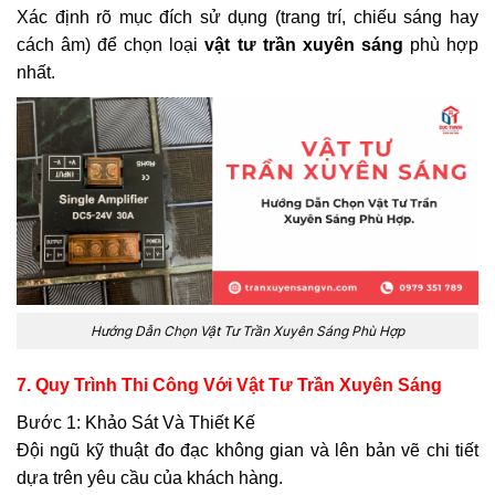
Xác định rõ mục đích sử dụng (trang trí, chiếu sáng hay
cách âm) để chọn loại
vật tư trần xuyên sáng
phù hợp
nhất.
Hướng Dẫn Chọn Vật Tư Trần Xuyên Sáng Phù Hợp
7. Quy Trình Thi Công Với Vật Tư Trần Xuyên Sáng
Bước 1: Khảo Sát Và Thiết Kế
Đội ngũ kỹ thuật đo đạc không gian và lên bản vẽ chi tiết
dựa trên yêu cầu của khách hàng.