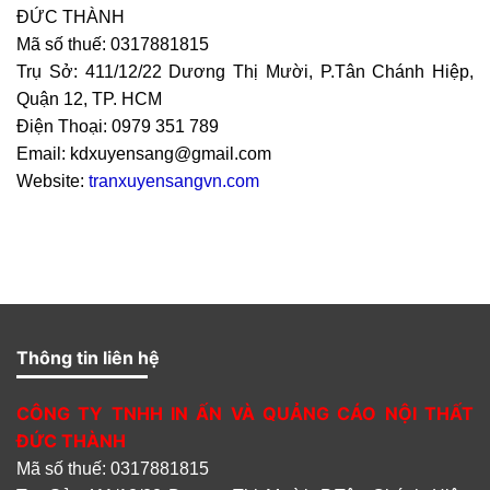
ĐỨC THÀNH
Mã số thuế: 0317881815
Trụ Sở: 411/12/22 Dương Thị Mười, P.Tân Chánh Hiệp,
Quận 12, TP. HCM
Điện Thoại: 0979 351 789
Email: kdxuyensang@gmail.com
Website:
tranxuyensangvn.com
Thông tin liên hệ
CÔNG TY TNHH IN ẤN VÀ QUẢNG CÁO NỘI THẤT
ĐỨC THÀNH
Mã số thuế: 0317881815